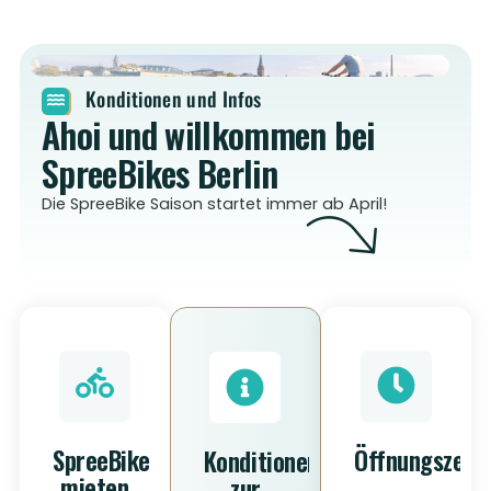
Konditionen und Infos
Ahoi und willkommen bei
SpreeBikes Berlin
Die SpreeBike Saison startet immer ab April!
SpreeBike
Öffnungszeit
Konditionen
mieten
zur