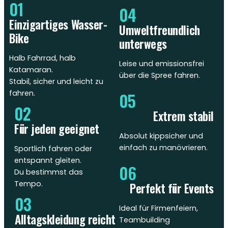
01
04
Einzigartiges Wasser-
Umweltfreundlich
Bike
unterwegs
Halb Fahrrad, halb
Leise und emissionsfrei
Katamaran.
über die Spree fahren.
Stabil, sicher und leicht zu
fahren.
05
02
Extrem stabil
Für jeden geeignet
Absolut kippsicher und
einfach zu manövrieren.
Sportlich fahren oder
entspannt gleiten.
06
Du bestimmst das
Tempo.
Perfekt für Events
03
Ideal für Firmenfeiern,
Alltagskleidung reicht
Teambuilding