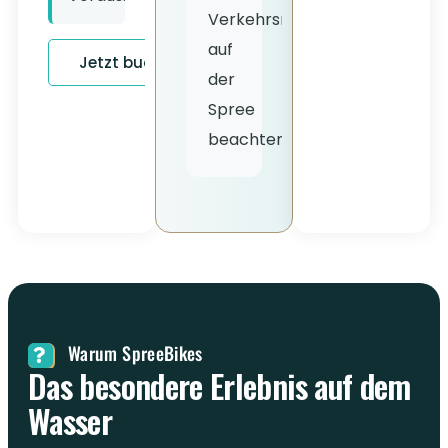
Verkehrsregeln
auf
Jetzt buchen
der
Spree
beachten
Warum SpreeBikes
Das besondere Erlebnis auf dem
Wasser