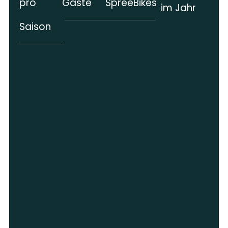
pro
Gäste
SpreeBikes
im Jahr
Saison