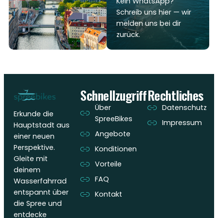
Kein WhatsApp?
Schreib uns hier — wir
melden uns bei dir
zurück.
Schnellzugriff
Rechtliches
Über
Datenschutz
Erkunde die
SpreeBikes
Impressum
Hauptstadt aus
Angebote
einer neuen
Perspektive.
Konditionen
Gleite mit
Vorteile
deinem
FAQ
Wasserfahrrad
entspannt über
Kontakt
die Spree und
entdecke