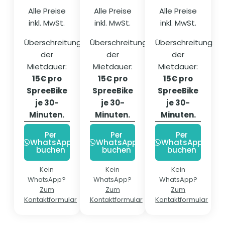
Alle Preise
Alle Preise
Alle Preise
inkl. MwSt.
inkl. MwSt.
inkl. MwSt.
Überschreitung
Überschreitung
Überschreitung
der
der
der
Mietdauer:
Mietdauer:
Mietdauer:
15€ pro
15€ pro
15€ pro
SpreeBike
SpreeBike
SpreeBike
je 30-
je 30-
je 30-
Minuten.
Minuten.
Minuten.
Per
Per
Per
WhatsApp
WhatsApp
WhatsApp
buchen
buchen
buchen
Kein
Kein
Kein
WhatsApp?
WhatsApp?
WhatsApp?
Zum
Zum
Zum
Kontaktformular
Kontaktformular
Kontaktformular