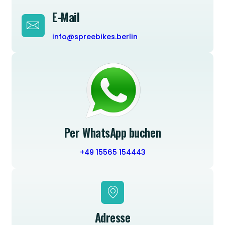
E-Mail
info@spreebikes.berlin
Per WhatsApp buchen
+49 15565 154443
Adresse